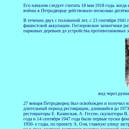
Его началом следует считать 18 мая 1918 года. когд
войны в Петродворце действовало несколько десятко
В течении двух с половиной лет, с 23 сентября 1941 
фашистской аккупации. Гитлеровские захватчики ра
парковых деревьев дл устройства противотанковых за
вид через руин
27 января Петродворец был освобожден и получил н
длительный период реставрации, длившийся до 1973
рестовраторы Е. Казанская, А. Гессен, скульпторы В
года и 14 сентября 1947 года были первые пуски фонт
1950- е годы, по проекту А. Оля, главную улицу зас