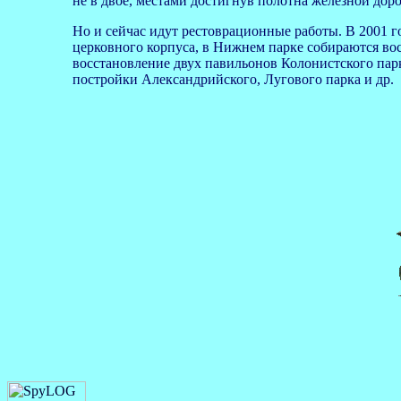
не в двое, местами достигнув полотна железной доро
Но и сейчас идут рестоврационные работы. В 2001 
церковного корпуса, в Нижнем парке собираются во
восстановление двух павильонов Колонистского парк
постройки Александрийского, Лугового парка и др.