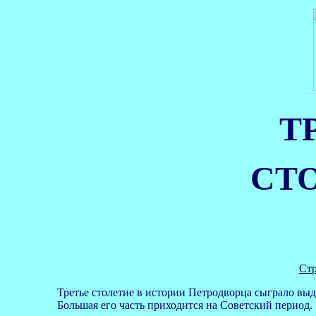
Т
СТ
Ст
Третье столетие в истории Петродворца сыграло вы
Большая его часть приходится на Советский период.