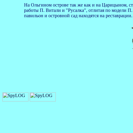
На Ольгином острове так же как и на Царицыном, ст
работы П. Витали и "Русалка", отлитая по модели П
павильон и островной сад находятся на реставрации.